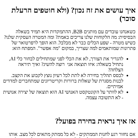
איך עושים את זה נכון? (ולא חוטפים הרעלת
סוכר)
כשאנחנו עובדים עם מותגים B2B, ההתמקדות היא תמיד בשאלה
הבסיסית: מה הלקוחות שלנו צריכים באמת? ומה המטרה העסקית שלנו?
כשיש מטרה - שפע הכלים כבר לא מבלבל. הוא הופך לרפרטואר של
פתרונות שמותאמים למה שצריך, במקום "מה אפשר". המפתח הוא:
להגדיר את הצורך, לא את הכלי לפני שמתחילים לבחור כלי AI,
נתחיל בשאלה: איזו תוצאה אני רוצה להשיג? ואיך תיראה
הצלחה?
לבסס תהליך בחירה לא לתת לכל רעיון נוצץ לקבוע את הקצב.
לבנות מסגרת של שאלות ברורות וקריטריונים שמתחברים למדדים
אמיתיים.
לא לוותר על הקונטקסט האנושי AI הוא תוצאה של יצירה אנושית
- לא התשובה עצמה.
אז איך נראית בחירה בפועל?
אם נחזור רגע לחנות הממתקים - לא כל ממתק מתאים לכל מצב. אותו