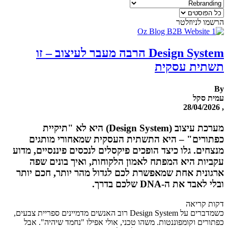
הרשמו לניוזלטר
Design System הרבה מעבר לעיצוב – זו
תשתית עסקית
By
עמית סקל
, 28/04/2026
מערכת עיצוב (Design System) היא לא "תיקיית
כפתורים" – היא התשתית העסקית שמאחורי מותגים
מנצחים. גלו כיצד הופכים פיקסלים לנכסים פיננסיים, מדוע
עקביות היא המפתח לאמון הלקוחות, ואיך בונים שפה
ארגונית אחת שמאפשרת לכם לגדול מהר יותר, חכם יותר
ובלי לאבד את ה-DNA שלכם בדרך.
דקות קריאה
כשמדברים על Design System רוב האנשים מדמיינים ספריית צבעים,
כפתורים וקומפוננטות. משהו טכני, אולי אפילו "נחמד שיהיה". אבל