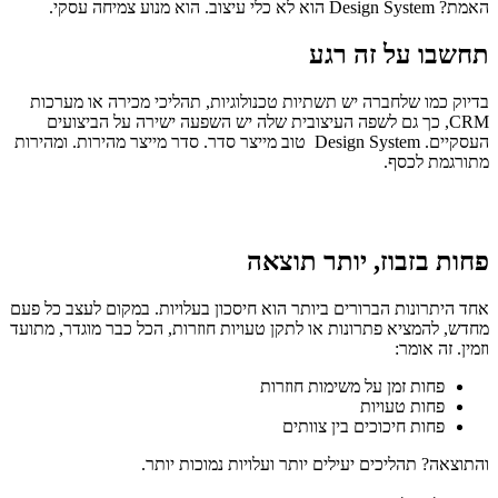
האמת? Design System הוא לא כלי עיצוב. הוא מנוע צמיחה עסקי.
תחשבו על זה רגע
בדיוק כמו שלחברה יש תשתיות טכנולוגיות, תהליכי מכירה או מערכות
CRM, כך גם לשפה העיצובית שלה יש השפעה ישירה על הביצועים
העסקיים. Design System טוב מייצר סדר. סדר מייצר מהירות. ומהירות
מתורגמת לכסף.
פחות בזבוז, יותר תוצאה
אחד היתרונות הברורים ביותר הוא חיסכון בעלויות. במקום לעצב כל פעם
מחדש, להמציא פתרונות או לתקן טעויות חוזרות, הכל כבר מוגדר, מתועד
וזמין. זה אומר:
פחות זמן על משימות חוזרות
פחות טעויות
פחות חיכוכים בין צוותים
והתוצאה? תהליכים יעילים יותר ועלויות נמוכות יותר.