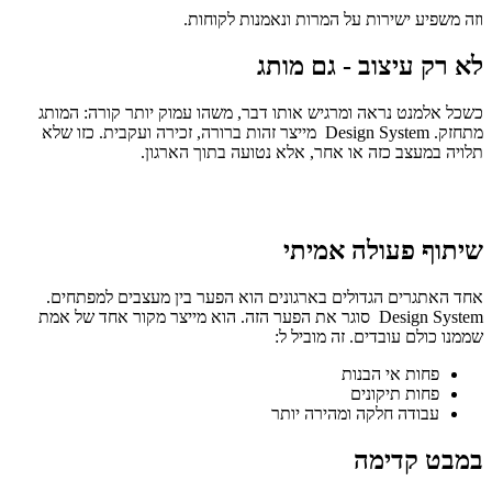
וזה משפיע ישירות על המרות ונאמנות לקוחות.
לא רק עיצוב - גם מותג
כשכל אלמנט נראה ומרגיש אותו דבר, משהו עמוק יותר קורה: המותג
מתחזק. Design System מייצר זהות ברורה, זכירה ועקבית. כזו שלא
תלויה במעצב כזה או אחר, אלא נטועה בתוך הארגון.
שיתוף פעולה אמיתי
אחד האתגרים הגדולים בארגונים הוא הפער בין מעצבים למפתחים.
Design System סוגר את הפער הזה. הוא מייצר מקור אחד של אמת
שממנו כולם עובדים. זה מוביל ל:
פחות אי הבנות
פחות תיקונים
עבודה חלקה ומהירה יותר
במבט קדימה