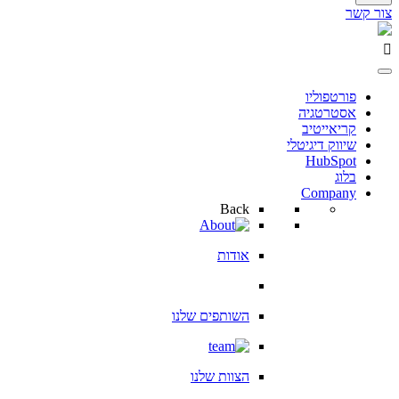
צור קשר
פורטפוליו
אסטרטגיה
קריאייטיב
שיווק דיגיטלי
HubSpot
בלוג
Company
Back
אודות
השותפים שלנו
הצוות שלנו