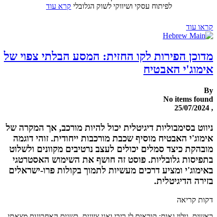
לפיתוח עסקי ושיווקי לשוק הגלובלי
קרא עוד
קראו עוד
מדוכן הפירות לקו החזית: המסע הבלתי צפוי של
אימוג'י האבטיח
By
No items found
, 25/07/2024
ניווט בסימבוליות דיגיטלית יכול להיות מורכב, אך המקרה של
אימוג'י האבטיח מוסיף שכבת מורכבות ייחודית. זוהי דוגמה
מובהקת כיצד סמלים יכולים לעצב נרטיבים מקוונים ולשלוט
בתפיסות גלובליות. פוסט זה חושף את השימוש האסטרטגי
באימוג'י ומציע דרכים מעשיות לתמוך בקולות פרו-ישראלים
בזירה הדיגיטלית.
דקות קריאה
ראשית, גילוי נאות: קוראים לי ריבי ואני ציונית. בשנים האחרונות מצאתי