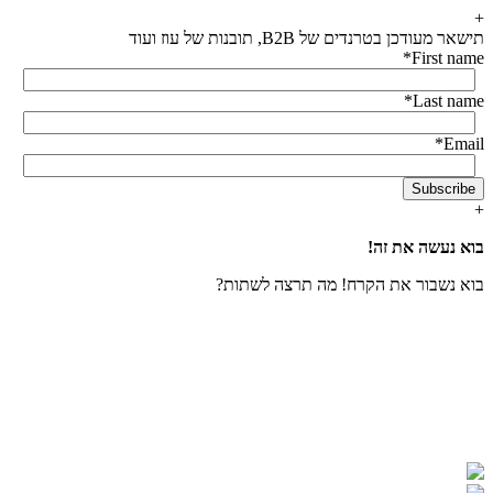
Skip
+
to
תישאר מעודכן בטרנדים של B2B, תובנות של עוז ועוד
the
*
First name
content
*
Last name
*
Email
+
בוא נעשה את זה!
בוא נשבור את הקרח! מה תרצה לשתות?