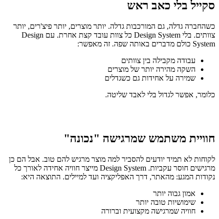
סקייל בלי כאב ראש
כשהחברה גדלה, גם המורכבות גדלה. יותר מוצרים, יותר פיצ'רים, יותר
צוותים. בלי Design System כל צוות עובד קצת אחרת. עם Design
System כולם מדברים באותה שפה. זה מאפשר:
עבודה מקבילה בין צוותים
השקה מהירה יותר של מוצרים
שמירה על אחידות גם כשגדלים
כלומר, אפשר לגדול בלי לאבד שליטה.
חוויית משתמש שמרגישה "נכונה
"
לקוחות לא תמיד יודעים להסביר למה מוצר מרגיש להם טוב. אבל הם כן
מרגישים חוסר עקביות. Design System מייצר חוויה אחידה לאורך כל
נקודות המגע: מהאתר, דרך האפליקציה ועד למיילים. התוצאה היא:
אמון גבוה יותר
שימושיות טובה יותר
חוויה שמרגישה מקצועית וברורה